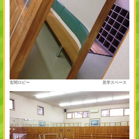
玄関ロビー 見学スペース